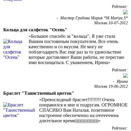
Рейтинг:
-
Мастер Грабова Мария *M.Mariya.S*
Москва 10-07-2012
Кольца для салфеток "Осень"
«Большое спасибо за "кольца". Я уже стала
Вашим постоянным покупателем. Все очень
качественно и со вкусом. Не могу не
поблагодарить Вас еще раз за то удовольствие
которые доставляют Ваши работы, не перестаю
ими восхищаться. С уважением, Ирина»
Рейтинг:
-
Ирина
Москва 19-06-2012
Браслет "Таинственный цветок"
«Превосходный браслет!!!!!!!!! Очень
понравился и мне и подругам. ОГРОМНОЕ
СПАСИБО Вам Наталья, позитивное
настроение обеспеченно на оччччччень
длительное время))))))))))))))))»
Рейтинг: