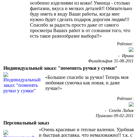
особенно изделиями из кожи! Умница - столько
фантазии, вкуса и мелких деталей!! Обязательно
буду иметь в виду Ваши работы, когда мне
нужно будет сделать подарок дорогим людям!!!
Спасибо за радость просто даже от самого
просмотра Ваших работ и от сознания того, что
есть такое разнообразие выбора!!»
Рейтинг:
-
Ирина
Филадельфия 31-08-2011
Индивидуальный заказ: "поменять ручки у сумки"
«Большое спасибо за ручки! Теперь моя
любимая сумочка как новая, и даже
лучше!»
Рейтинг:
-
Сегеда Лидия
Пушкино 09-02-2011
Персональный заказ
«Очень красивые и теплые валенки. Удобная
и быстрая доставка, что немаловажно!! т.к. с