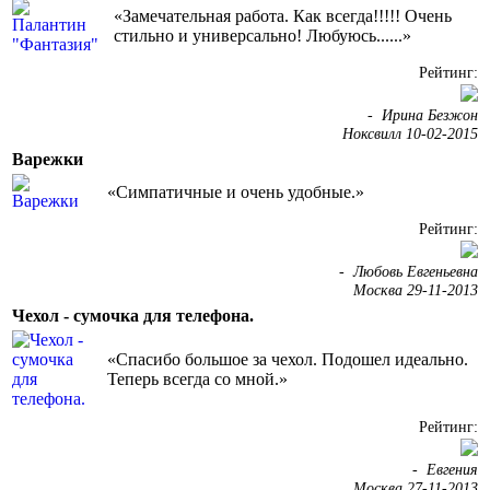
«Замечательная работа. Как всегда!!!!! Очень
стильно и универсально! Любуюсь......»
Рейтинг:
-
Ирина Безжон
Ноксвилл 10-02-2015
Варежки
«Симпатичные и очень удобные.»
Рейтинг:
-
Любовь Евгеньевна
Москва 29-11-2013
Чехол - сумочка для телефона.
«Спасибо большое за чехол. Подошел идеально.
Теперь всегда со мной.»
Рейтинг:
-
Евгения
Москва 27-11-2013