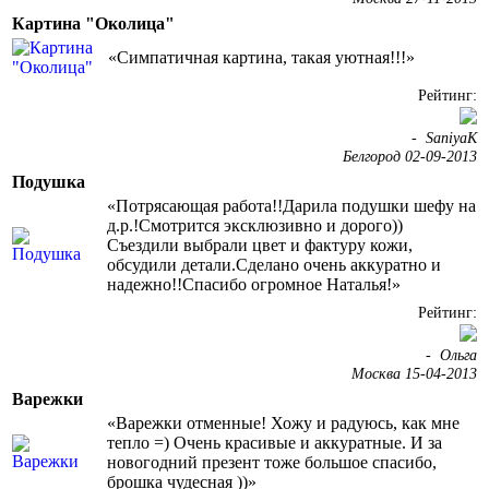
Картина "Околица"
«Симпатичная картина, такая уютная!!!»
Рейтинг:
-
SaniyaK
Белгород 02-09-2013
Подушка
«Потрясающая работа!!Дарила подушки шефу на
д.р.!Смотрится эксклюзивно и дорого))
Съездили выбрали цвет и фактуру кожи,
обсудили детали.Сделано очень аккуратно и
надежно!!Спасибо огромное Наталья!»
Рейтинг:
-
Ольга
Москва 15-04-2013
Варежки
«Варежки отменные! Хожу и радуюсь, как мне
тепло =) Очень красивые и аккуратные. И за
новогодний презент тоже большое спасибо,
брошка чудесная ))»