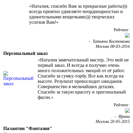
«Наталия, спасибо Вам за прекрасные работы)))
всегда приятно удивляете неординарностью и
удивительными вещичками))) творческих
успехов Вам!»
Рейтинг:
-
Татьяна Костенкова
Москва 08-03-2016
Персональный заказ
«Наталия замечательный мастер. Это мой не
первый заказ. И всегда я получаю очень
много положительных эмоций от её работ.
Спасибо за сумку-торбу. Все как всегда на
высоте. Результат превосходит ожидания.
Совершенство в мельчайших деталях.
Спасибо за такую красоту и оригинальный
фасон.»
Рейтинг:
-
Ирина
Москва 20-05-2015
Палантин "Фантазия"