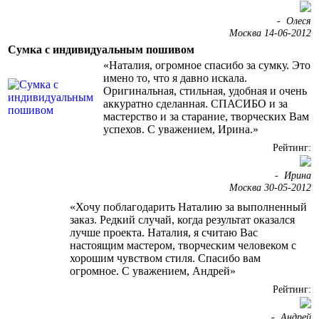
-
Олеся
Москва 14-06-2012
Сумка с индивидуальным пошивом
«Наталия, огромное спасибо за сумку. Это
имено то, что я давно искала.
Оригинальная, стильная, удобная и очень
аккуратно сделанная. СПАСИБО и за
мастерство и за старание, творческих Вам
успехов. С уважением, Ирина.»
Рейтинг:
-
Ирина
Москва 30-05-2012
«Хочу поблагодарить Наталию за выполненный
заказ. Редкий случай, когда результат оказался
лучше проекта. Наталия, я считаю Вас
настоящим мастером, творческим человеком с
хорошим чувством стиля. Спасибо вам
огромное. С уважением, Андрей»
Рейтинг:
-
Андрей