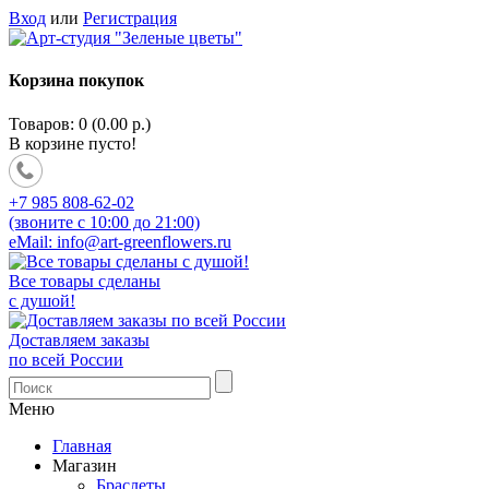
Вход
или
Регистрация
Корзина покупок
Товаров: 0 (0.00 р.)
В корзине пусто!
+7 985 808-62-02
(звоните с 10:00 до 21:00)
eMail: info@art-greenflowers.ru
Все товары сделаны
с душой!
Доставляем заказы
по всей России
Меню
Главная
Магазин
Браслеты