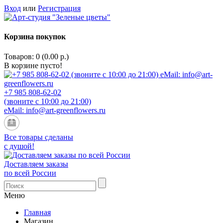
Вход
или
Регистрация
Корзина покупок
Товаров: 0 (0.00 р.)
В корзине пусто!
+7 985 808-62-02
(звоните с 10:00 до 21:00)
eMail: info@art-greenflowers.ru
Все товары сделаны
с душой!
Доставляем заказы
по всей России
Меню
Главная
Магазин