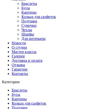
Браслеты
Бусы
Картины
Кольца для салфеток
Подушки
Сумочки
Чехлы
Шарфы
Для интерьера
Новости
О студии
Мастер классы
Галерея
Доставка и оплата
Отзывы
Гарантии
Контакты
Категории
Браслеты
Бусы
Картины
Кольца для салфеток
Подушки