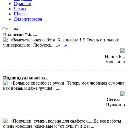
Сумочки
Чехлы
Шарфы
Для интерьера
Отзывы
Палантин "Фа...
«Замечательная работа. Как всегда!!!!! Очень стильно и
универсально! Любуюсь......»
...»
Ирина Б...
Ноксвилл
Индивидуальный за...
«Большое спасибо за ручки! Теперь моя любимая сумочка
как новая, и даже лучше!»
...»
Сегеда ...
Пушкино
«Подушки, сумки, кольца для салфеток.... Да все работы
очень хорошие, красивые и "от души"!!! Вы
...»