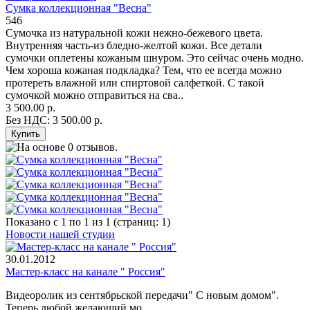
Сумка коллекционная "Весна"
546
Сумочка из натуральной кожи нежно-бежевого цвета.
Внутренняя часть-из бледно-желтой кожи. Все детали
сумочки оплетены кожаным шнуром. Это сейчас очень модно.
Чем хороша кожаная подкладка? Тем, что ее всегда можно
протереть влажной или спиртовой салфеткой. С такой
сумочкой можно отправиться на сва..
3 500.00 р.
Без НДС: 3 500.00 р.
Показано с 1 по 1 из 1 (страниц: 1)
Новости нашей студии
30.01.2012
Мастер-класс на канале " Россия"
Видеоролик из сентябрьской передачи" С новым домом".
Теперь любой желающий мо