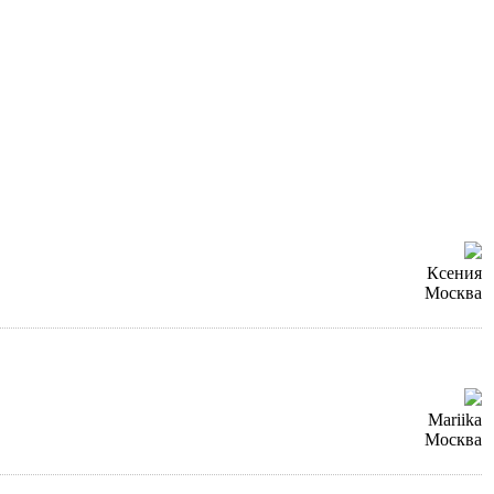
Ксения
Москва
Mariika
Москва