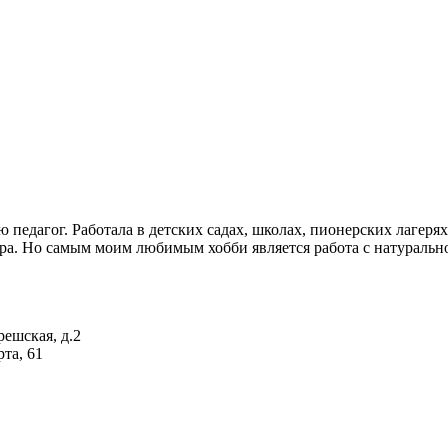
педагог. Работала в детских садах, школах, пионерских лагеря
ера. Но самым моим любимым хобби является работа с натуральной
решская, д.2
та, 61