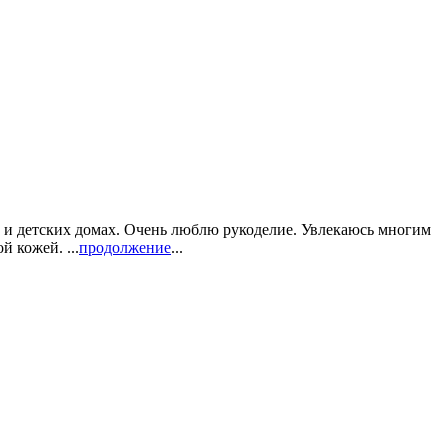
х и детских домах. Очень люблю рукоделие. Увлекаюсь многим
 кожей. ...
продолжение
...