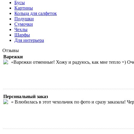
Бусы
Картины
Кольца для салфеток
Подушки
Сумочки
Чехлы
Шарфы
Для интерьера
Отзывы
Варежки
«Варежки отменные! Хожу и радуюсь, как мне тепло =) Оч
Персональный заказ
« Влюбилась в этот чехольчик по фото и сразу заказала! Ч