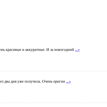
ень красивые и аккуратные. И за новогодний
...»
ерез два дня уже получила. Очень оригин
...»